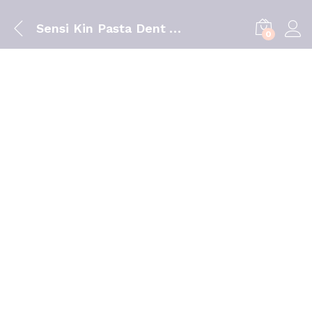
Sensi Kin Pasta Dent 75 Ml
0