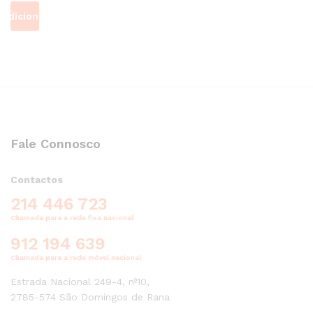
Adicionar
Fale Connosco
Contactos
214 446 723
Chamada para a rede fixa nacional
912 194 639
Chamada para a rede móvel nacional
Estrada Nacional 249-4, nº10,
2785-574 São Domingos de Rana