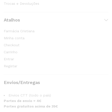
Trocas e Devoluções
Atalhos
Farmácia Cristiana
Minha conta
Checkout
Carrinho
Entrar
Registar
Envios/Entregas
Envios CTT (todo o país)
Portes de envio = 4€
Portes gratuitos acima de 35€