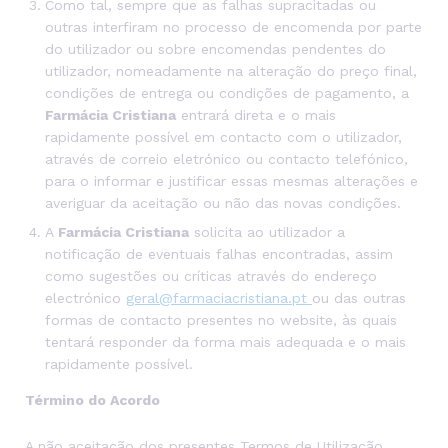
Como tal, sempre que as falhas supracitadas ou
outras interfiram no processo de encomenda por parte
do utilizador ou sobre encomendas pendentes do
utilizador, nomeadamente na alteração do preço final,
condições de entrega ou condições de pagamento, a
Farmácia Cristiana
entrará direta e o mais
rapidamente possível em contacto com o utilizador,
através de correio eletrónico ou contacto telefónico,
para o informar e justificar essas mesmas alterações e
averiguar da aceitação ou não das novas condições.
A
Farmácia Cristiana
solicita ao utilizador a
notificação de eventuais falhas encontradas, assim
como sugestões ou críticas através do endereço
electrónico
geral@farmaciacristiana.pt
ou das outras
formas de contacto presentes no website, às quais
tentará responder da forma mais adequada e o mais
rapidamente possível.
Término do Acordo
A não aceitação dos presentes Termos de Utilização