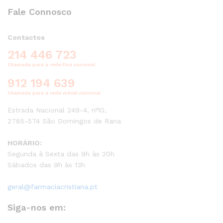
Fale Connosco
Contactos
214 446 723
Chamada para a rede fixa nacional
912 194 639
Chamada para a rede móvel nacional
Estrada Nacional 249-4, nº10,
2785-574 São Domingos de Rana
HORÁRIO:
Segunda à Sexta das 9h às 20h
Sábados das 9h às 13h
geral@farmaciacristiana.pt
Siga-nos em: