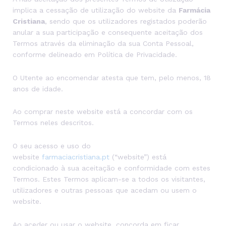
implica a cessação de utilização do website da
Farmácia
Cristiana
, sendo que os utilizadores registados poderão
anular a sua participação e consequente aceitação dos
Termos através da eliminação da sua Conta Pessoal,
conforme delineado em Política de Privacidade.
O Utente ao encomendar atesta que tem, pelo menos, 18
anos de idade.
Ao comprar neste website está a concordar com os
Termos neles descritos.
O seu acesso e uso do
website
farmaciacristiana.pt
(“website”) está
condicionado à sua aceitação e conformidade com estes
Termos. Estes Termos aplicam-se a todos os visitantes,
utilizadores e outras pessoas que acedam ou usem o
website.
Ao aceder ou usar o website, concorda em ficar