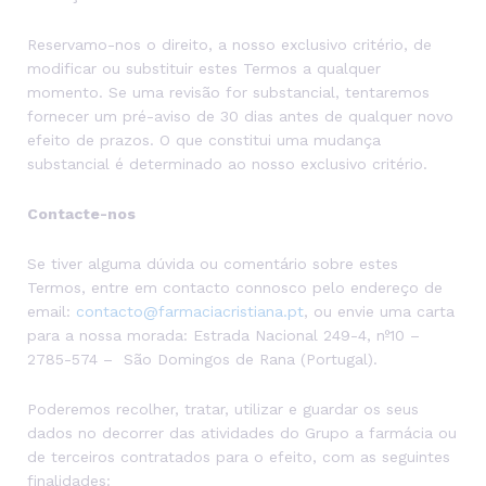
Reservamo-nos o direito, a nosso exclusivo critério, de
modificar ou substituir estes Termos a qualquer
momento. Se uma revisão for substancial, tentaremos
fornecer um pré-aviso de 30 dias antes de qualquer novo
efeito de prazos. O que constitui uma mudança
substancial é determinado ao nosso exclusivo critério.
Contacte-nos
Se tiver alguma dúvida ou comentário sobre estes
Termos, entre em contacto connosco pelo endereço de
email:
contacto@farmaciacristiana.pt
, ou envie uma carta
para a nossa morada: Estrada Nacional 249-4, nº10 –
2785-574 – São Domingos de Rana (Portugal).
Poderemos recolher, tratar, utilizar e guardar os seus
dados no decorrer das atividades do Grupo a farmácia ou
de terceiros contratados para o efeito, com as seguintes
finalidades: