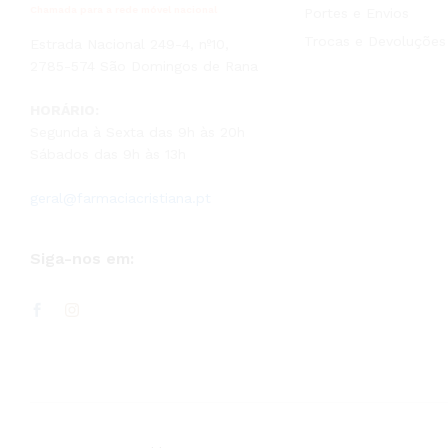
Chamada para a rede móvel nacional
Portes e Envios
Trocas e Devoluções
Estrada Nacional 249-4, nº10,
2785-574 São Domingos de Rana
HORÁRIO:
Segunda à Sexta das 9h às 20h
Sábados das 9h às 13h
geral@farmaciacristiana.pt
Siga-nos em: