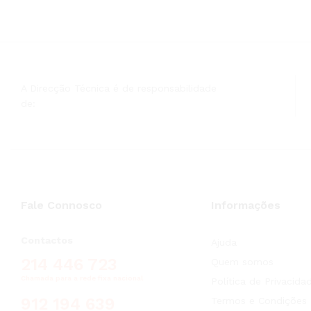
A Direcção Técnica é de responsabilidade
de:
Fale Connosco
Informações
Contactos
Ajuda
214 446 723
Quem somos
Chamada para a rede fixa nacional
Política de Privacida
912 194 639
Termos e Condições