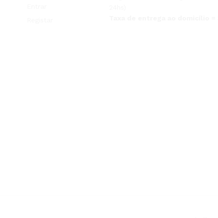
Entrar
24hs)
Taxa de entrega ao domicílio =
Registar