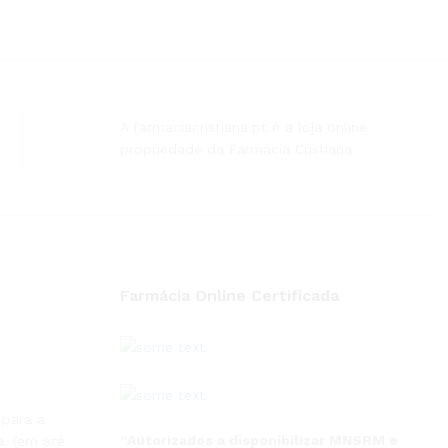
A farmaciacristiana.pt é a loja online
propriedade da Farmácia Cristiana
Farmácia Online Certificada
 para a
“Autorizados a disponibilizar MNSRM e
. (em até