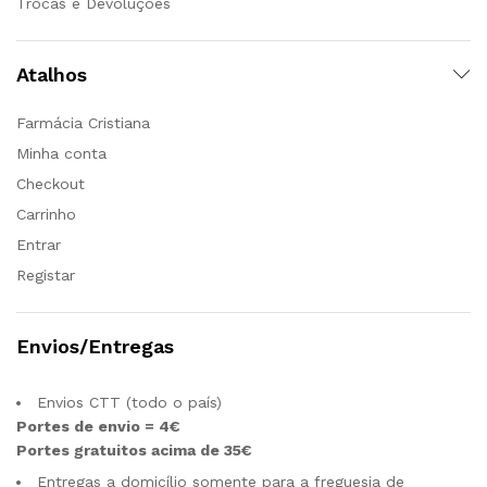
Trocas e Devoluções
Atalhos
Farmácia Cristiana
Minha conta
Checkout
Carrinho
Entrar
Registar
Envios/Entregas
Envios CTT (todo o país)
Portes de envio = 4€
Portes gratuitos acima de 35€
Entregas a domicílio somente para a freguesia de