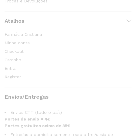
Trocas e Devoluções
Atalhos
Farmácia Cristiana
Minha conta
Checkout
Carrinho
Entrar
Registar
Envios/Entregas
Envios CTT (todo o país)
Portes de envio = 4€
Portes gratuitos acima de 35€
Entregas a domicílio somente para a freguesia de