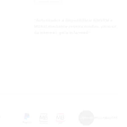
“Autorizados a disponibilizar MNSRM e
MSRM mediante receita médica, através
da internet, pelo Infarmed”
s