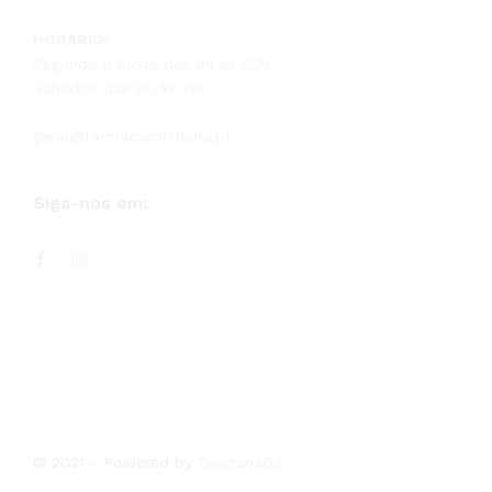
HORÁRIO:
Segunda à Sexta das 9h às 20h
Sábados das 9h às 13h
geral@farmaciacristiana.pt
Siga-nos em:
© 2021 - Powered by
CrestanaDS