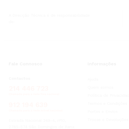
A Direcção Técnica é de responsabilidade
de:
Fale Connosco
Informações
Contactos
Ajuda
214 446 723
Quem somos
Chamada para a rede fixa nacional
Política de Privacida
912 194 639
Termos e Condições
Chamada para a rede móvel nacional
Portes e Envios
Trocas e Devoluções
Estrada Nacional 249-4, nº10,
2785-574 São Domingos de Rana