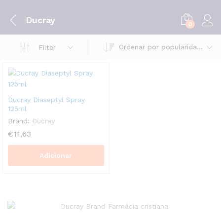
Ducray
0
Ordenar por popularidade
Filter
Ducray Diaseptyl Spray
125ml
Brand:
Ducray
€
11,63
Adicionar