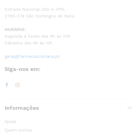
Estrada Nacional 249-4, nº10,
2785-574 São Domingos de Rana
HORÁRIO:
Segunda à Sexta das 9h às 20h
Sábados das 9h às 13h
geral@farmaciacristiana.pt
Siga-nos em:
Informações
Ajuda
Quem somos