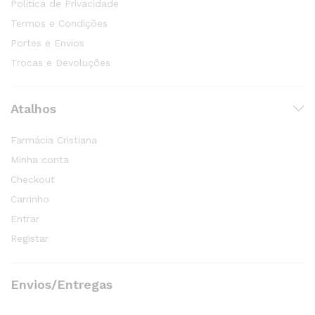
Política de Privacidade
Termos e Condições
Portes e Envios
Trocas e Devoluções
Atalhos
Farmácia Cristiana
Minha conta
Checkout
Carrinho
Entrar
Registar
Envios/Entregas