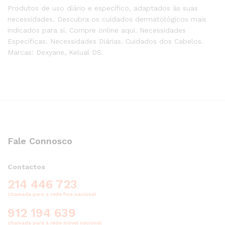
Produtos de uso diário e específico, adaptados às suas
necessidades. Descubra os cuidados dermatológicos mais
indicados para si. Compre online aqui. Necessidades
Específicas. Necessidades Diárias. Cuidados dos Cabelos.
Marcas: Dexyane, Kelual DS.
Fale Connosco
Contactos
214 446 723
Chamada para a rede fixa nacional
912 194 639
Chamada para a rede móvel nacional