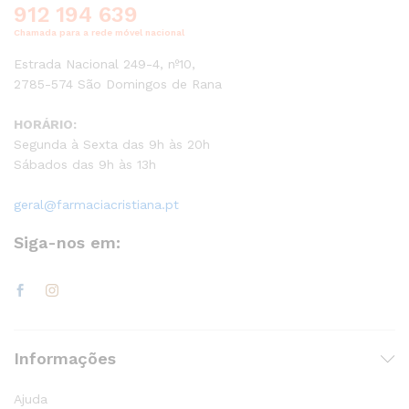
912 194 639
Chamada para a rede móvel nacional
Estrada Nacional 249-4, nº10,
2785-574 São Domingos de Rana
HORÁRIO:
Segunda à Sexta das 9h às 20h
Sábados das 9h às 13h
geral@farmaciacristiana.pt
Siga-nos em:
Informações
Ajuda