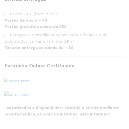
Envios CTT (todo o país)
Portes de envio = 4€
Portes gratuitos acima de 35€
Entregas a domicílio somente para a freguesia de
S.Domingos de Rana. (em até 24hs)
Taxa de entrega ao domicílio = 3€
Farmácia Online Certificada
“Autorizados a disponibilizar MNSRM e MSRM mediante
receita médica, através da internet, pelo Infarmed”