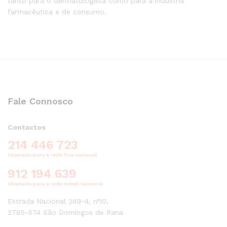
tanto para o dermatologista como para a indústria
farmacêutica e de consumo.
Fale Connosco
Contactos
214 446 723
Chamada para a rede fixa nacional
912 194 639
Chamada para a rede móvel nacional
Estrada Nacional 249-4, nº10,
2785-574 São Domingos de Rana