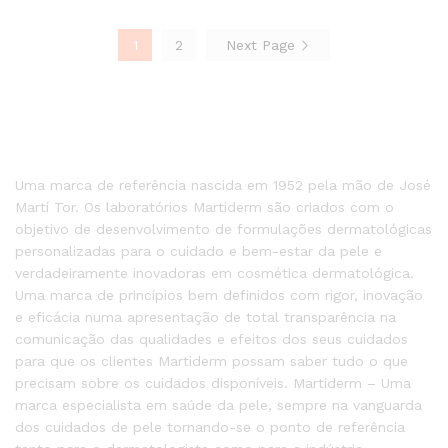
1
2
Next Page
U
ma marca de referência nascida em 1952 pela mão de José
Martí Tor. Os laboratórios Martiderm são criados com o
objetivo de desenvolvimento de formulações dermatológicas
personalizadas para o cuidado e bem-estar da pele e
verdadeiramente inovadoras em cosmética dermatológica.
Uma marca de princípios bem definidos com rigor, inovação
e eficácia numa apresentação de total transparência na
comunicação das qualidades e efeitos dos seus cuidados
para que os clientes Martiderm possam saber tudo o que
precisam sobre os cuidados disponíveis. Martiderm – Uma
marca especialista em saúde da pele, sempre na vanguarda
dos cuidados de pele tornando-se o ponto de referência