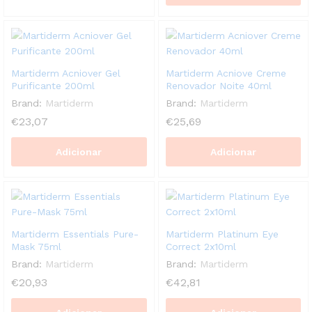
Martiderm Acniover Gel
Martiderm Acniove Creme
Purificante 200ml
Renovador Noite 40ml
Brand:
Martiderm
Brand:
Martiderm
€
23,07
€
25,69
Adicionar
Adicionar
Martiderm Essentials Pure-
Martiderm Platinum Eye
Mask 75ml
Correct 2x10ml
Brand:
Martiderm
Brand:
Martiderm
€
20,93
€
42,81