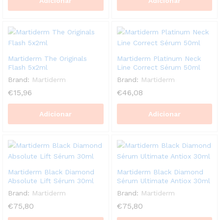
Adicionar
Adicionar
Martiderm The Originals
Martiderm Platinum Neck
Flash 5x2ml
Line Correct Sérum 50ml
Brand:
Martiderm
Brand:
Martiderm
€
15,96
€
46,08
Adicionar
Adicionar
Martiderm Black Diamond
Martiderm Black Diamond
Absolute Lift Sérum 30ml
Sérum Ultimate Antiox 30ml
Brand:
Martiderm
Brand:
Martiderm
€
75,80
€
75,80