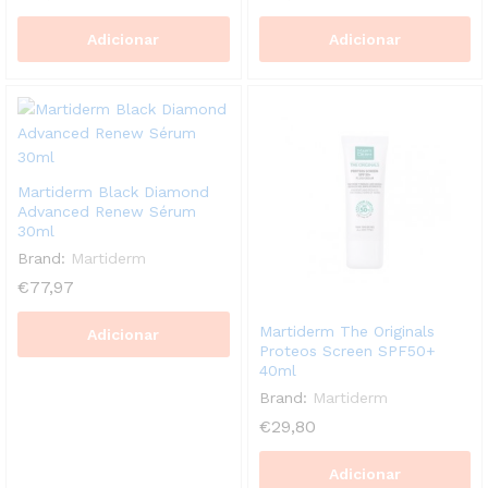
Adicionar
Adicionar
Martiderm Black Diamond
Advanced Renew Sérum
30ml
Brand:
Martiderm
€
77,97
Martiderm The Originals
Adicionar
Proteos Screen SPF50+
40ml
Brand:
Martiderm
€
29,80
Adicionar