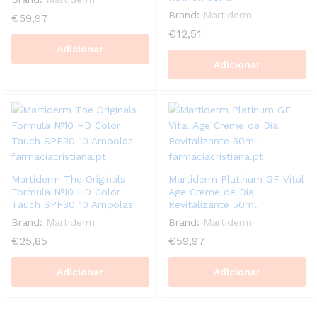
Brand:
Martiderm
€
59,97
€
12,51
Adicionar
Adicionar
Martiderm The Originals
Martiderm Platinum GF Vital
Formula Nº10 HD Color
Age Creme de Dia
Tauch SPF30 10 Ampolas
Revitalizante 50ml
Brand:
Martiderm
Brand:
Martiderm
€
25,85
€
59,97
Adicionar
Adicionar