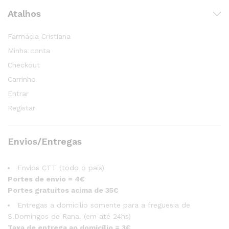
Atalhos
Farmácia Cristiana
Minha conta
Checkout
Carrinho
Entrar
Registar
Envios/Entregas
Envios CTT (todo o país)
Portes de envio = 4€
Portes gratuitos acima de 35€
Entregas a domicílio somente para a freguesia de
S.Domingos de Rana. (em até 24hs)
Taxa de entrega ao domicílio = 3€