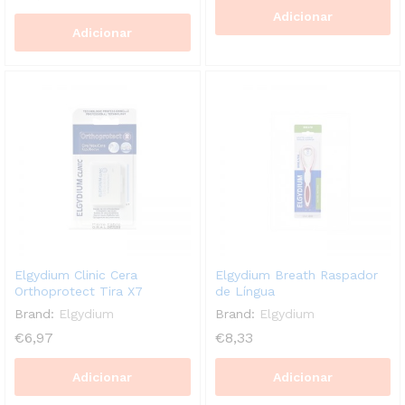
Adicionar
Adicionar
Elgydium Clinic Cera
Elgydium Breath Raspador
Orthoprotect Tira X7
de Língua
Brand:
Elgydium
Brand:
Elgydium
€
6,97
€
8,33
Adicionar
Adicionar