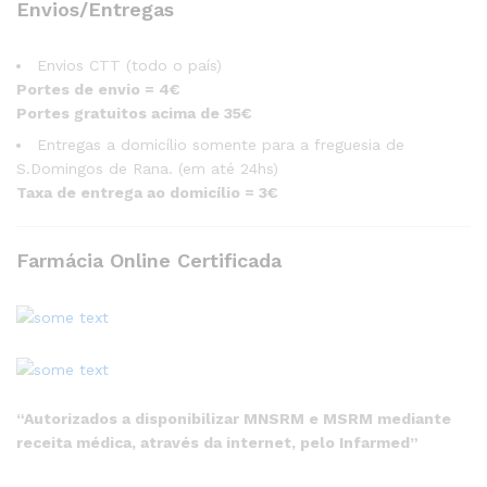
Envios/Entregas
Envios CTT (todo o país)
Portes de envio = 4€
Portes gratuitos acima de 35€
Entregas a domicílio somente para a freguesia de
S.Domingos de Rana. (em até 24hs)
Taxa de entrega ao domicílio = 3€
Farmácia Online Certificada
“Autorizados a disponibilizar MNSRM e MSRM mediante
receita médica, através da internet, pelo Infarmed”