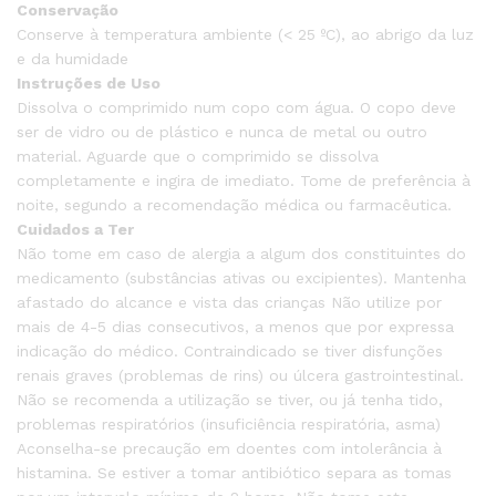
Conservação
Conserve à temperatura ambiente (< 25 ºC), ao abrigo da luz
e da humidade
Instruções de Uso
Dissolva o comprimido num copo com água. O copo deve
ser de vidro ou de plástico e nunca de metal ou outro
material. Aguarde que o comprimido se dissolva
completamente e ingira de imediato. Tome de preferência à
noite, segundo a recomendação médica ou farmacêutica.
Cuidados a Ter
Não tome em caso de alergia a algum dos constituintes do
medicamento (substâncias ativas ou excipientes). Mantenha
afastado do alcance e vista das crianças Não utilize por
mais de 4-5 dias consecutivos, a menos que por expressa
indicação do médico. Contraindicado se tiver disfunções
renais graves (problemas de rins) ou úlcera gastrointestinal.
Não se recomenda a utilização se tiver, ou já tenha tido,
problemas respiratórios (insuficiência respiratória, asma)
Aconselha-se precaução em doentes com intolerância à
histamina. Se estiver a tomar antibiótico separa as tomas