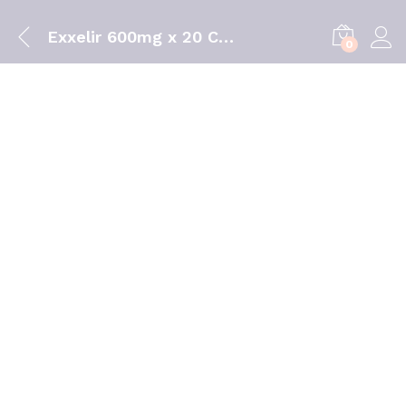
Exxelir 600mg x 20 Comprimidos Efervescentes
0