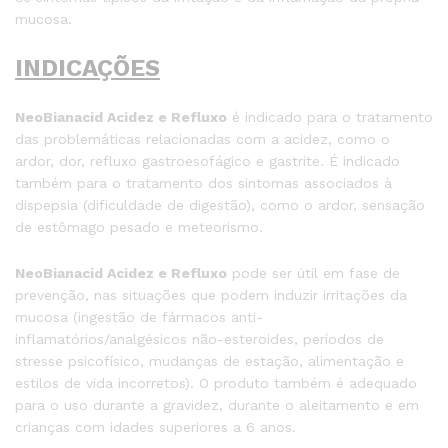
mucosa.
INDICAÇÕES
NeoBianacid Acidez e Refluxo
é indicado para o tratamento
das problemáticas relacionadas com a acidez, como o
ardor, dor, refluxo gastroesofágico e gastrite. É indicado
também para o tratamento dos sintomas associados à
dispepsia (dificuldade de digestão), como o ardor, sensação
de estômago pesado e meteorismo.
NeoBianacid Acidez e Refluxo
pode ser útil em fase de
prevenção, nas situações que podem induzir irritações da
mucosa (ingestão de fármacos anti-
inflamatórios/analgésicos não-esteroides, períodos de
stresse psicofísico, mudanças de estação, alimentação e
estilos de vida incorretos). O produto também é adequado
para o uso durante a gravidez, durante o aleitamento e em
crianças com idades superiores a 6 anos.