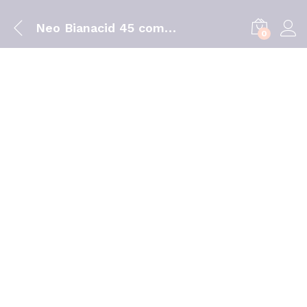
Neo Bianacid 45 comprimidos
0