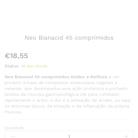
Neo Bianacid 45 comprimidos
€
18,55
Status:
10 em stock
Neo Bianacid 45 comprimidos Acidez e Refluxo
é um
produto à base de complexos moleculares vegetais e
minerais, que desempenha uma ação protetora e portanto
lenitiva da mucosa gastroesofágica útil para combater
rapidamente o ardor, a dor e a sensação de acidez, ou seja,
os sintomas típicos da irritação e da inflamação da própria
mucosa.
Quatidade:
Neo
Bianacid