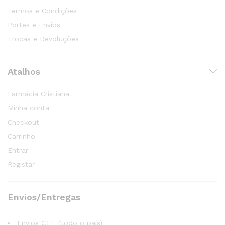
Termos e Condições
Portes e Envios
Trocas e Devoluções
Atalhos
Farmácia Cristiana
Minha conta
Checkout
Carrinho
Entrar
Registar
Envios/Entregas
Envios CTT (todo o país)