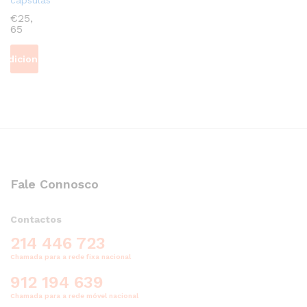
€
25,
65
Adicionar
Fale Connosco
Contactos
214 446 723
Chamada para a rede fixa nacional
912 194 639
Chamada para a rede móvel nacional