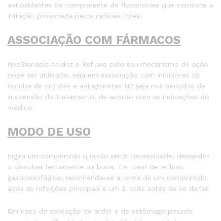
antioxidantes da componente de flavonoides que combate a
irritação provocada pelos radicais livres.
ASSOCIAÇÃO COM FÁRMACOS
NeoBianacid Acidez e Refluxo pelo seu mecanismo de ação
pode ser utilizado, seja em associação com inibidores da
bomba de protões e antagonistas H2 seja nos períodos de
suspensão do tratamento, de acordo com as indicações do
médico.
MODO DE USO
Ingira um comprimido quando sentir necessidade, deixando-
o dissolver lentamente na boca. Em caso de refluxo
gastroesofágico, recomenda-se a toma de um comprimido
após as refeições principais e um à noite antes de se deitar.
Em caso de sensação de ardor e de estômago pesado