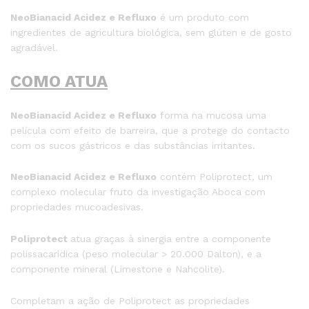
NeoBianacid Acidez e Refluxo
é um produto com
ingredientes de agricultura biológica, sem glúten e de gosto
agradável.
COMO ATUA
NeoBianacid Acidez e Refluxo
forma na mucosa uma
película com efeito de barreira, que a protege do contacto
com os sucos gástricos e das substâncias irritantes.
NeoBianacid Acidez e Refluxo
contém Poliprotect, um
complexo molecular fruto da investigação Aboca com
propriedades mucoadesivas.
Poliprotect
atua graças à sinergia entre a componente
polissacarídica (peso molecular > 20.000 Dalton), e a
componente mineral (Limestone e Nahcolite).
Completam a ação de Poliprotect as propriedades