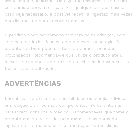
associada a dificuldades de digestão (dispepsia), tome um
comprimido após a refeição. Em qualquer um dos casos,
caso seja necessário, é possível repetir a ingestão mais vezes
por dia, mesmo com intervalos curtos.
O produto pode ser tomado também pelas crianças, com
idades a partir dos 6 anos, com a mesma posologia. O
produto também pode ser tomado durante períodos
prolongados. Recomenda-se que utilize o produto até 6
meses após a abertura do frasco. Feche cuidadosamente o
frasco após a utilização.
ADVERTÊNCIAS
Não utilizar se existir hipersensibilidade ou alergia individual
em relação a um ou mais componentes. Se os sintomas
persistirem, consulte o médico. Recomenda-se que tome o
produto em intervalos de, pelo menos, duas horas da
ingestão de fármacos, principalmente, as tetraciclinas.