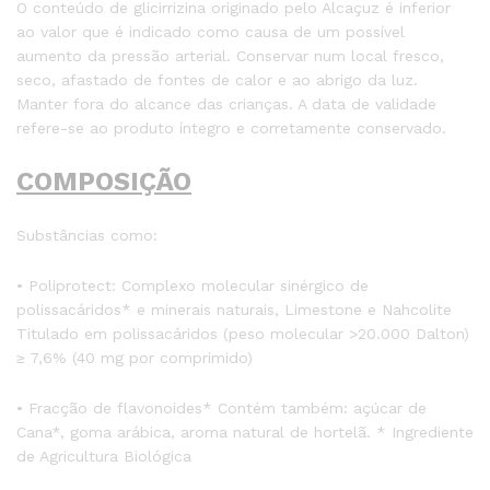
O conteúdo de glicirrizina originado pelo Alcaçuz é inferior
ao valor que é indicado como causa de um possível
aumento da pressão arterial. Conservar num local fresco,
seco, afastado de fontes de calor e ao abrigo da luz.
Manter fora do alcance das crianças. A data de validade
refere-se ao produto íntegro e corretamente conservado.
COMPOSIÇÃO
Substâncias como:
• Poliprotect: Complexo molecular sinérgico de
polissacáridos* e minerais naturais, Limestone e Nahcolite
Titulado em polissacáridos (peso molecular >20.000 Dalton)
≥ 7,6% (40 mg por comprimido)
• Fracção de flavonoides* Contém também: açúcar de
Cana*, goma arábica, aroma natural de hortelã. * Ingrediente
de Agricultura Biológica