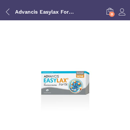
Advancis Easylax Forte 20 comprimidos
0