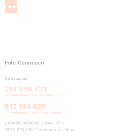
Adicionar
Fale Connosco
Contactos
214 446 723
Chamada para a rede fixa nacional
912 194 639
Chamada para a rede móvel nacional
Estrada Nacional 249-4, nº10,
2785-574 São Domingos de Rana