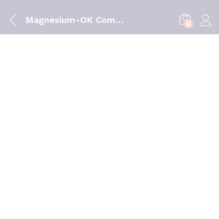
Magnesium-OK Comprimidos 90 Unidade(s)
0