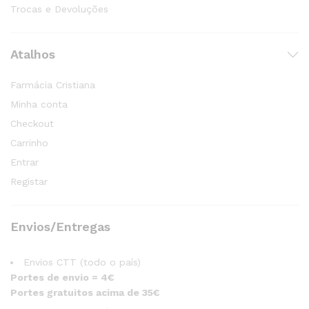
Trocas e Devoluções
Atalhos
Farmácia Cristiana
Minha conta
Checkout
Carrinho
Entrar
Registar
Envios/Entregas
Envios CTT (todo o país)
Portes de envio = 4€
Portes gratuitos acima de 35€