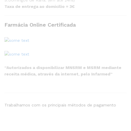
S.Domingos de Rana. (em até 24hs)
Taxa de entrega ao domicílio = 3€
Farmácia Online Certificada
“Autorizados a disponibilizar MNSRM e MSRM mediante
receita médica, através da internet, pelo Infarmed”
Trabalhamos com os principais métodos de pagamento