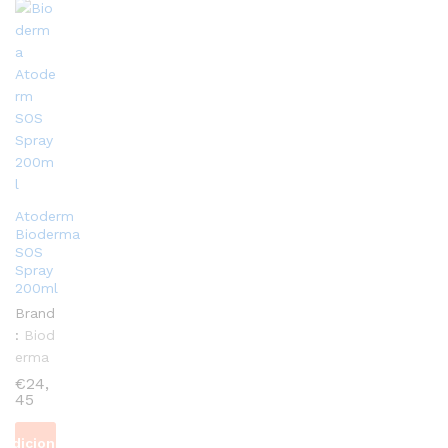
Atoderm
Bioderma
SOS
Spray
200ml
Brand
:
Biod
erma
€
24,
45
Adicionar