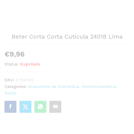
Beter Corta Corta Cuticula 24018 Lima
€
9,96
Status:
Esgotado
SKU:
6760355
Categories:
Acessórios de Cosmética
,
Dermocosmética
,
Rosto