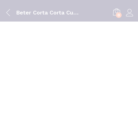
Beter Corta Corta Cuticula 24018 Lima
0