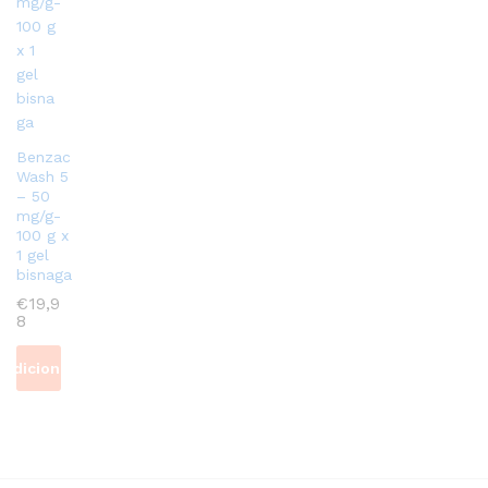
Benzac
Wash 5
– 50
mg/g-
100 g x
1 gel
bisnaga
€
19,9
8
Adicionar