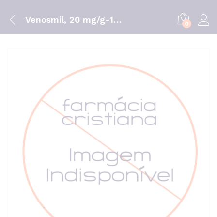
Venosmil, 20 mg/g-100 g x 1 gel bisnaga
0