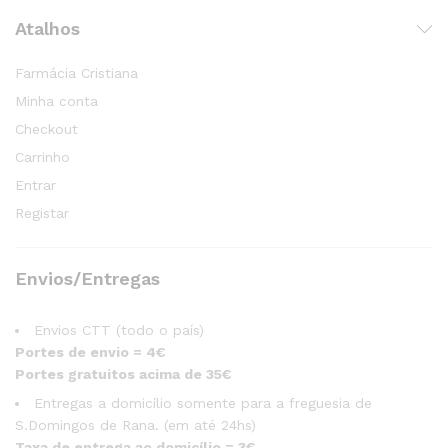
Atalhos
Farmácia Cristiana
Minha conta
Checkout
Carrinho
Entrar
Registar
Envios/Entregas
Envios CTT (todo o país)
Portes de envio = 4€
Portes gratuitos acima de 35€
Entregas a domicílio somente para a freguesia de
S.Domingos de Rana. (em até 24hs)
Taxa de entrega ao domicílio = 3€