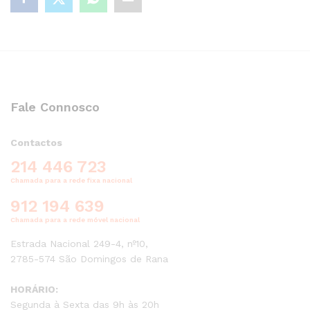
quantity
Fale Connosco
Contactos
214 446 723
Chamada para a rede fixa nacional
912 194 639
Chamada para a rede móvel nacional
Estrada Nacional 249-4, nº10,
2785-574 São Domingos de Rana
HORÁRIO:
Segunda à Sexta das 9h às 20h