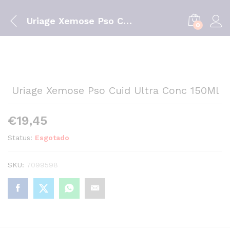
Uriage Xemose Pso Cuid Ultra Conc 150Ml
0
Uriage Xemose Pso Cuid Ultra Conc 150Ml
€
19,45
Status:
Esgotado
SKU:
7099598