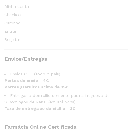
Minha conta
Checkout
Carrinho
Entrar
Registar
Envios/Entregas
Envios CTT (todo o país)
Portes de envio = 4€
Portes gratuitos acima de 35€
Entregas a domicílio somente para a freguesia de
S.Domingos de Rana. (em até 24hs)
Taxa de entrega ao domicílio = 3€
Farmácia Online Certificada