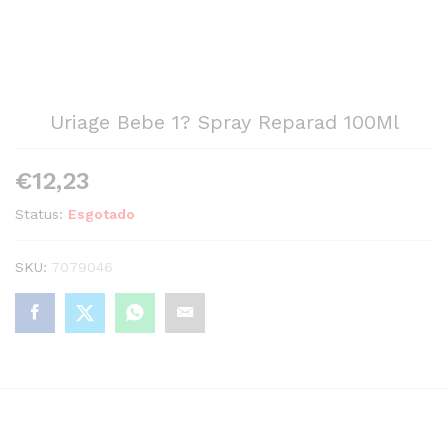
Uriage Bebe 1? Spray Reparad 100Ml
€
12,23
Status:
Esgotado
SKU:
7079046