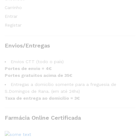
Carrinho
Entrar
Registar
Envios/Entregas
Envios CTT (todo o país)
Portes de envio = 4€
Portes gratuitos acima de 35€
Entregas a domicílio somente para a freguesia de
S.Domingos de Rana. (em até 24hs)
Taxa de entrega ao domicílio = 3€
Farmácia Online Certificada