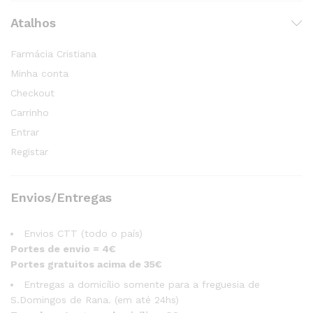
Atalhos
Farmácia Cristiana
Minha conta
Checkout
Carrinho
Entrar
Registar
Envios/Entregas
Envios CTT (todo o país)
Portes de envio = 4€
Portes gratuitos acima de 35€
Entregas a domicílio somente para a freguesia de
S.Domingos de Rana. (em até 24hs)