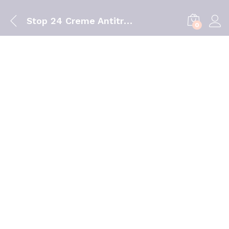
Stop 24 Creme Antitranspirante 40g
0