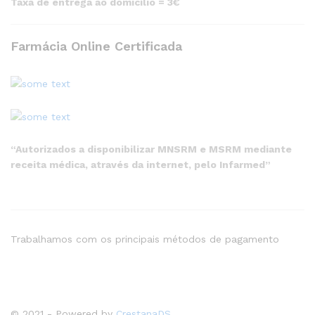
Taxa de entrega ao domicílio = 3€
Farmácia Online Certificada
“Autorizados a disponibilizar MNSRM e MSRM mediante
receita médica, através da internet, pelo Infarmed”
Trabalhamos com os principais métodos de pagamento
© 2021 - Powered by
CrestanaDS