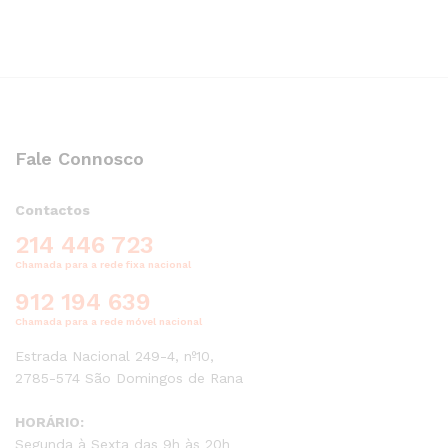
Fale Connosco
Contactos
214 446 723
Chamada para a rede fixa nacional
912 194 639
Chamada para a rede móvel nacional
Estrada Nacional 249-4, nº10,
2785-574 São Domingos de Rana
HORÁRIO:
Segunda à Sexta das 9h às 20h