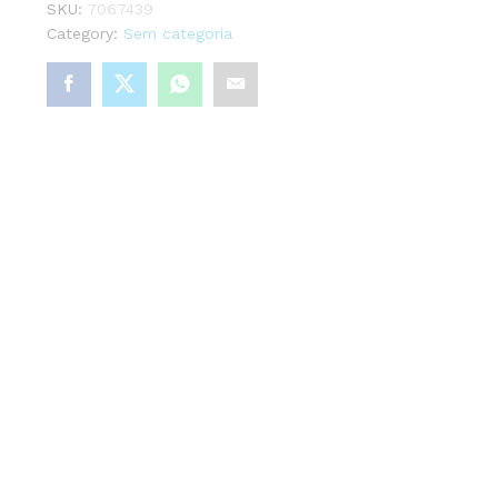
SKU:
7067439
Category:
Sem categoria