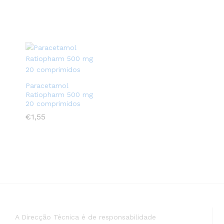
Paracetamol
Ratiopharm 500 mg
20 comprimidos
€
€
1,55
1,55
A Direcção Técnica é de responsabilidade