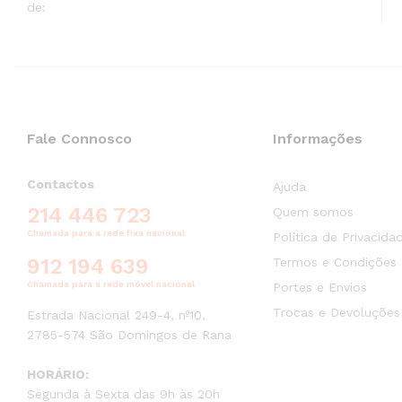
de:
Fale Connosco
Informações
Contactos
Ajuda
214 446 723
Quem somos
Chamada para a rede fixa nacional
Política de Privacida
912 194 639
Termos e Condições
Chamada para a rede móvel nacional
Portes e Envios
Trocas e Devoluções
Estrada Nacional 249-4, nº10,
2785-574 São Domingos de Rana
HORÁRIO:
Segunda à Sexta das 9h às 20h