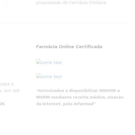
propriedade da Farmácia Cristiana
Farmácia Online Certificada
 para a
“Autorizados a disponibilizar MNSRM e
. (em até
MSRM mediante receita médica, através
da internet, pelo Infarmed”
 3€