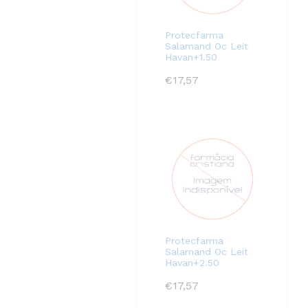
Protecfarma
Salamand Oc Leit
Havan+1.50
€
17,57
Protecfarma
Salamand Oc Leit
Havan+2.50
€
17,57