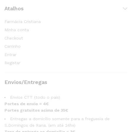
Atalhos
Farmácia Cristiana
Minha conta
Checkout
Carrinho
Entrar
Registar
Envios/Entregas
Envios CTT (todo o país)
Portes de envio = 4€
Portes gratuitos acima de 35€
Entregas a domicílio somente para a freguesia de
S.Domingos de Rana. (em até 24hs)
Taxa de entrega ao domicílio = 3€