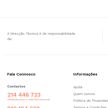
A Direcção Técnica é de responsabilidade
de:
Fale Connosco
Informações
Contactos
Ajuda
214 446 723
Quem somos
Chamada para a rede fixa nacional
Política de Privacida
Termos e Condições