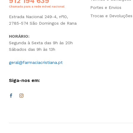
912 194 639
Chamada para a rede móvel nacional
Portes e Envios
Trocas e Devoluções
Estrada Nacional 249-4, nº10,
2785-574 São Domingos de Rana
HORÁRIO:
Segunda à Sexta das 9h às 20h
Sábados das 9h às 13h
geral@farmaciacristiana.pt
Siga-nos em: