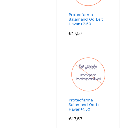
Protecfarma
Salamand Oc Leit
Havan+2.50
€
17,57
Protecfarma
Salamand Oc Leit
Havan+1.50
€
17,57