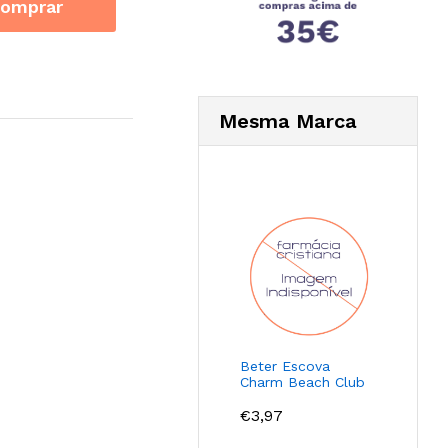
omprar
Mesma Marca
Beter Escova
Charm Beach Club
€
3,97