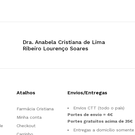
Dra. Anabela Cristiana de Lima
Ribeiro Lourenço Soares
Atalhos
Envios/Entregas
Envios CTT (todo o país)
Farmácia Cristiana
Portes de envio = 4€
Minha conta
Portes gratuitos acima de 35€
de
Checkout
Entregas a domicílio somente
Carrinho