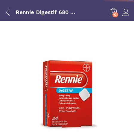
Rennie Digestif 680 mg + 80 mg 24 comprimidos para mastigar
0