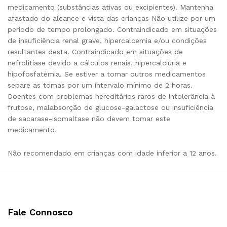
medicamento (substâncias ativas ou excipientes). Mantenha
afastado do alcance e vista das crianças Não utilize por um
período de tempo prolongado. Contraindicado em situações
de insuficiência renal grave, hipercalcemia e/ou condições
resultantes desta. Contraindicado em situações de
nefrolitíase devido a cálculos renais, hipercalciúria e
hipofosfatémia. Se estiver a tomar outros medicamentos
separe as tomas por um intervalo mínimo de 2 horas.
Doentes com problemas hereditários raros de intolerância à
frutose, malabsorção de glucose-galactose ou insuficiência
de sacarase-isomaltase não devem tomar este
medicamento.
Não recomendado em crianças com idade inferior a 12 anos.
Fale Connosco