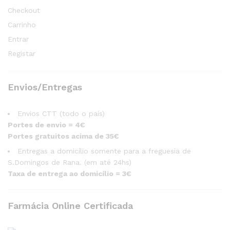
Checkout
Carrinho
Entrar
Registar
Envios/Entregas
Envios CTT (todo o país)
Portes de envio = 4€
Portes gratuitos acima de 35€
Entregas a domicílio somente para a freguesia de
S.Domingos de Rana. (em até 24hs)
Taxa de entrega ao domicílio = 3€
Farmácia Online Certificada