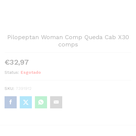
Pilopeptan Woman Comp Queda Cab X30
comps
€
32,97
Status:
Esgotado
SKU:
7391912