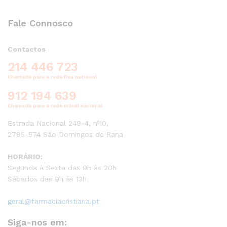
Fale Connosco
Contactos
214 446 723
Chamada para a rede fixa nacional
912 194 639
Chamada para a rede móvel nacional
Estrada Nacional 249-4, nº10,
2785-574 São Domingos de Rana
HORÁRIO:
Segunda à Sexta das 9h às 20h
Sábados das 9h às 13h
geral@farmaciacristiana.pt
Siga-nos em: