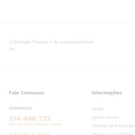
A Direcção Técnica é de responsabilidade
de:
Fale Connosco
Informações
Contactos
Ajuda
214 446 723
Quem somos
Chamada para a rede fixa nacional
Política de Privacida
Termos e Condições