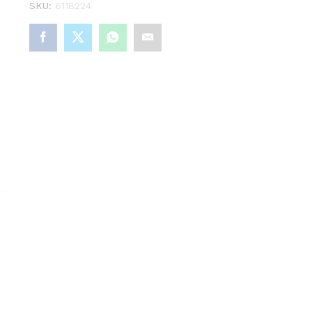
SKU:
6118224