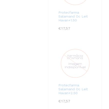
Protecfarma
Salamand Oc Leit
Havan+1.50
€
17,57
Protecfarma
Salamand Oc Leit
Havan+2.50
€
17,57