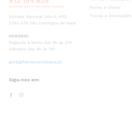
912 194 639
Chamada para a rede móvel nacional
Portes e Envios
Trocas e Devoluções
Estrada Nacional 249-4, nº10,
2785-574 São Domingos de Rana
HORÁRIO:
Segunda à Sexta das 9h às 20h
Sábados das 9h às 13h
geral@farmaciacristiana.pt
Siga-nos em: