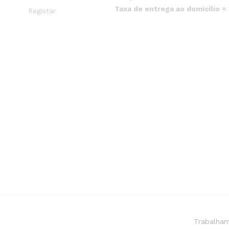
Taxa de entrega ao domicílio =
Registar
Trabalham