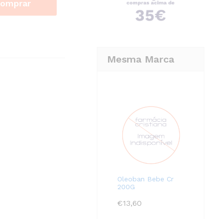
omprar
Mesma Marca
Oleoban Bebe Cr
200G
€
13,60