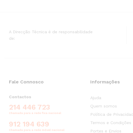
A Direcção Técnica é de responsabilidade
de:
Fale Connosco
Informações
Contactos
Ajuda
214 446 723
Quem somos
Chamada para a rede fixa nacional
Política de Privacida
912 194 639
Termos e Condições
Chamada para a rede móvel nacional
Portes e Envios