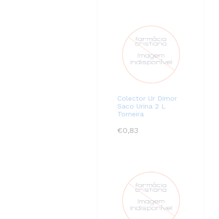
Colector Ur Dimor
Saco Urina 2 L
Torneira
€
0,83