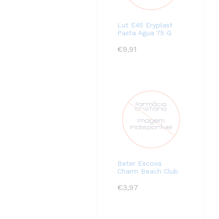
Lut E45 Eryplast
Pasta Agua 75 G
€
9,91
Beter Escova
Charm Beach Club
€
3,97