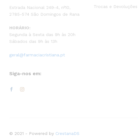
Trocas e Devoluções
Estrada Nacional 249-4, nº10,
2785-574 São Domingos de Rana
HORÁRIO:
Segunda à Sexta das 9h às 20h
Sábados das 9h às 13h
geral@farmaciacristiana.pt
Siga-nos em:
© 2021 - Powered by
CrestanaDS