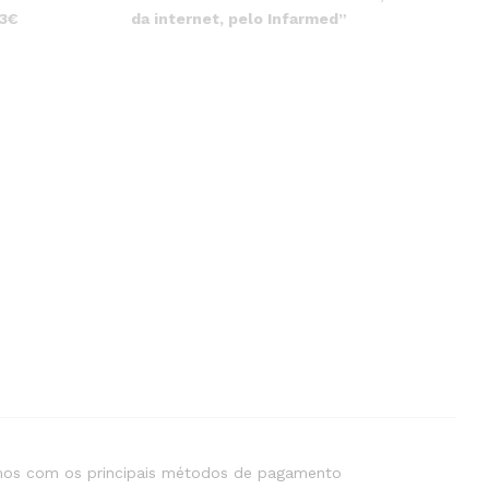
da internet, pelo Infarmed”
 3€
os com os principais métodos de pagamento