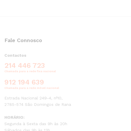
Fale Connosco
Contactos
214 446 723
Chamada para a rede fixa nacional
912 194 639
Chamada para a rede móvel nacional
Estrada Nacional 249-4, nº10,
2785-574 São Domingos de Rana
HORÁRIO:
Segunda à Sexta das 9h às 20h
Sábados das 9h às 13h