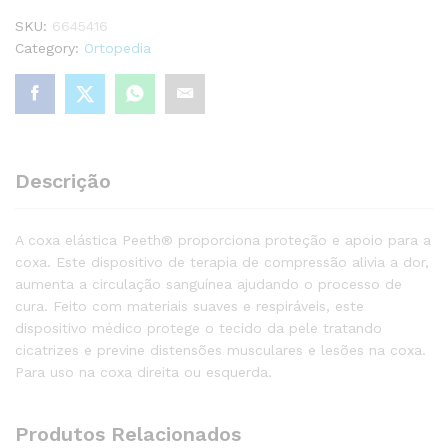
Tam.
SKU:
6645416
5
Category:
Ortopedia
quantity
Descrição
A coxa elástica Peeth® proporciona proteção e apoio para a
coxa. Este dispositivo de terapia de compressão alivia a dor,
aumenta a circulação sanguínea ajudando o processo de
cura. Feito com materiais suaves e respiráveis, este
dispositivo médico protege o tecido da pele tratando
cicatrizes e previne distensões musculares e lesões na coxa.
Para uso na coxa direita ou esquerda.
Produtos Relacionados