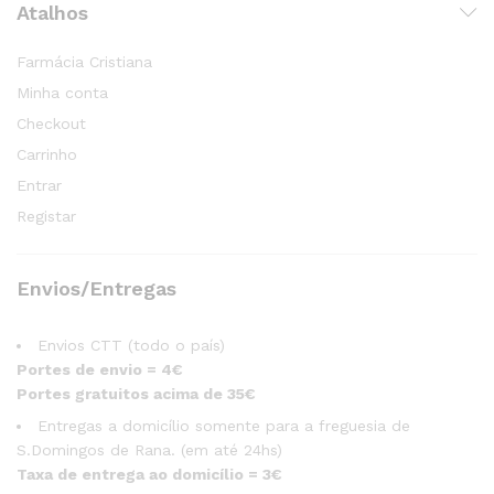
Atalhos
Farmácia Cristiana
Minha conta
Checkout
Carrinho
Entrar
Registar
Envios/Entregas
Envios CTT (todo o país)
Portes de envio = 4€
Portes gratuitos acima de 35€
Entregas a domicílio somente para a freguesia de
S.Domingos de Rana. (em até 24hs)
Taxa de entrega ao domicílio = 3€