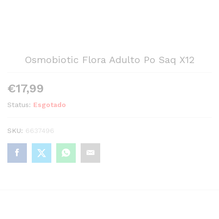
Osmobiotic Flora Adulto Po Saq X12
€
17,99
Status:
Esgotado
SKU:
6637496