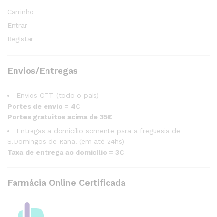
Carrinho
Entrar
Registar
Envios/Entregas
Envios CTT (todo o país)
Portes de envio = 4€
Portes gratuitos acima de 35€
Entregas a domicílio somente para a freguesia de
S.Domingos de Rana. (em até 24hs)
Taxa de entrega ao domicílio = 3€
Farmácia Online Certificada