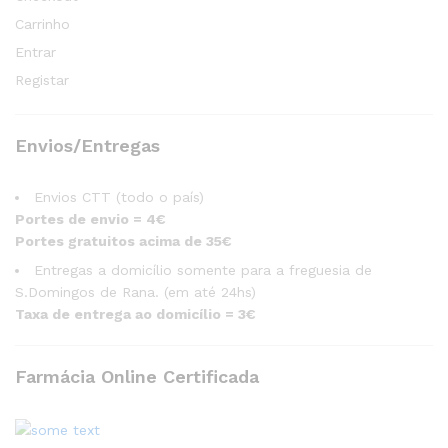
Carrinho
Entrar
Registar
Envios/Entregas
Envios CTT (todo o país)
Portes de envio = 4€
Portes gratuitos acima de 35€
Entregas a domicílio somente para a freguesia de
S.Domingos de Rana. (em até 24hs)
Taxa de entrega ao domicílio = 3€
Farmácia Online Certificada