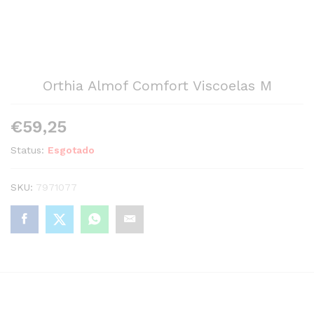
Orthia Almof Comfort Viscoelas M
€
59,25
Status:
Esgotado
SKU:
7971077