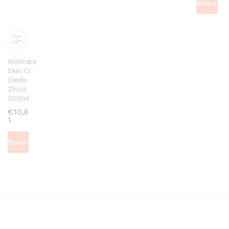
Adicionar
Molicare
Skin Cr
Oxido
Zinco
200ml
€
10,6
1
Adicionar