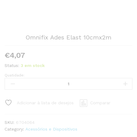
Omnifix Ades Elast 10cmx2m
€
4,07
Status:
3 em stock
Quatidade:
Omnifix
Ades
Elast
10cmx2m
Adicionar à lista de desejos
Comparar
quantity
SKU:
6704064
Category:
Acessórios e Dispositivos