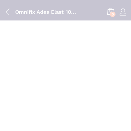
Omnifix Ades Elast 10cmx2m
0