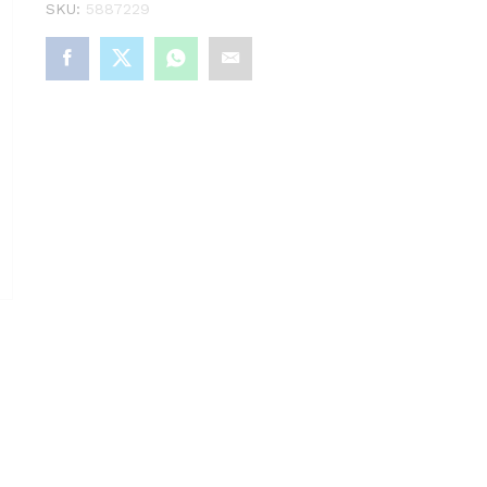
SKU:
5887229