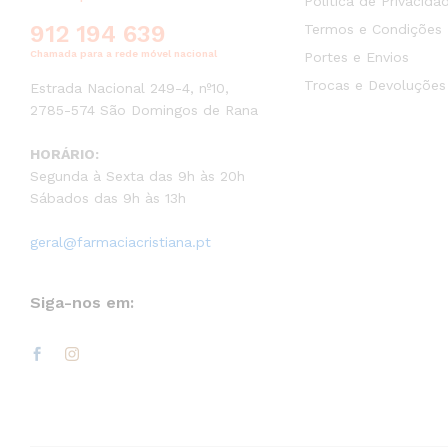
Política de Privacida
912 194 639
Termos e Condições
Chamada para a rede móvel nacional
Portes e Envios
Trocas e Devoluções
Estrada Nacional 249-4, nº10,
2785-574 São Domingos de Rana
HORÁRIO:
Segunda à Sexta das 9h às 20h
Sábados das 9h às 13h
geral@farmaciacristiana.pt
Siga-nos em: