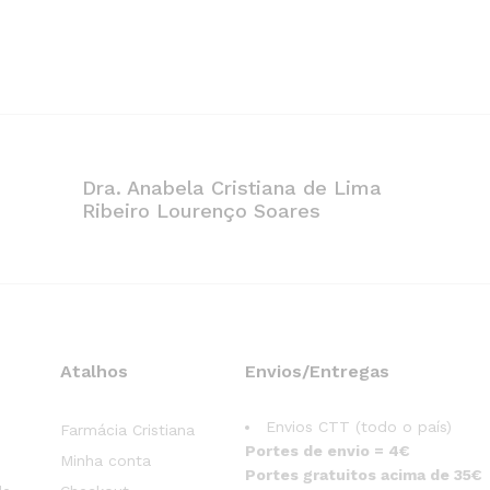
Dra. Anabela Cristiana de Lima
Ribeiro Lourenço Soares
Atalhos
Envios/Entregas
Envios CTT (todo o país)
Farmácia Cristiana
Portes de envio = 4€
Minha conta
Portes gratuitos acima de 35€