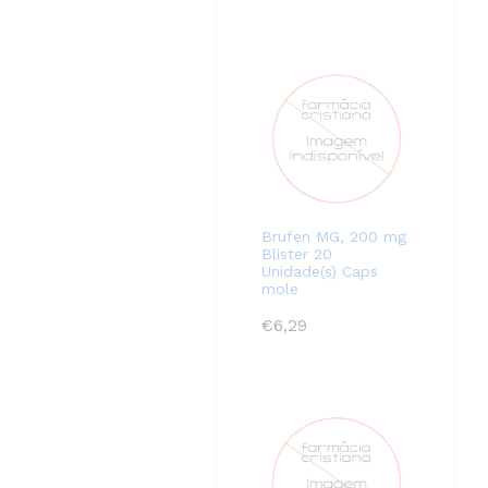
Brufen MG, 200 mg
Blister 20
Unidade(s) Caps
mole
€
6,29