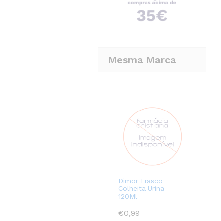
Mesma Marca
Dimor Frasco
Colheita Urina
120Ml
€
0,99