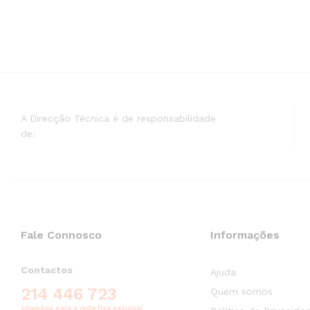
A Direcção Técnica é de responsabilidade
de:
Fale Connosco
Informações
Contactos
Ajuda
214 446 723
Quem somos
Chamada para a rede fixa nacional