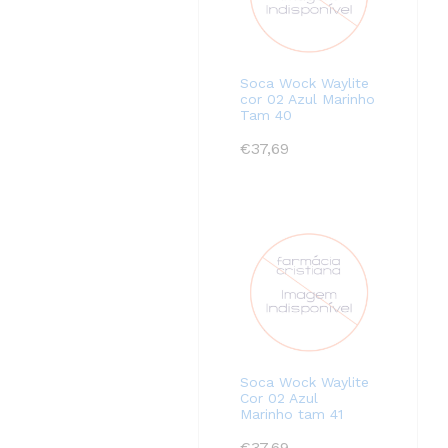
Soca Wock Waylite
cor 02 Azul Marinho
Tam 40
€
37,69
Soca Wock Waylite
Cor 02 Azul
Marinho tam 41
€
37,69