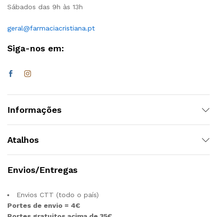
Sábados das 9h às 13h
geral@farmaciacristiana.pt
Siga-nos em:
Informações
Atalhos
Envios/Entregas
Envios CTT (todo o país)
Portes de envio = 4€
Portes gratuitos acima de 35€