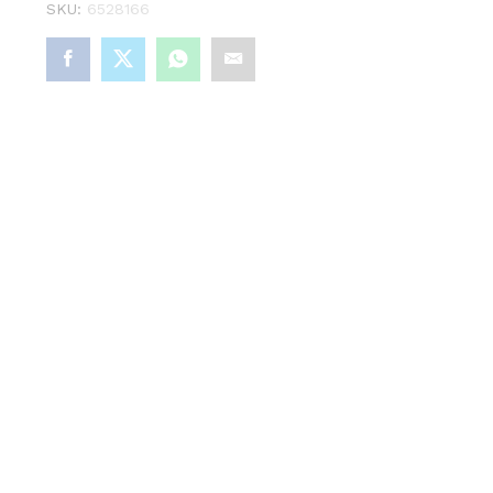
SKU:
6528166