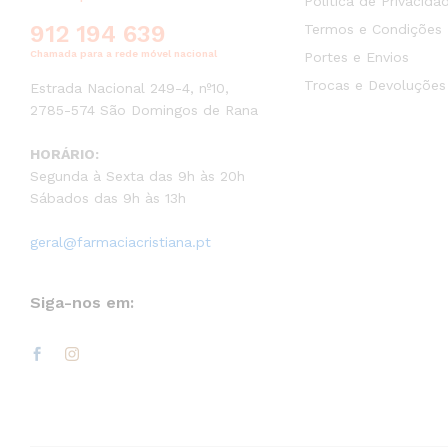
Política de Privacida
912 194 639
Termos e Condições
Chamada para a rede móvel nacional
Portes e Envios
Trocas e Devoluções
Estrada Nacional 249-4, nº10,
2785-574 São Domingos de Rana
HORÁRIO:
Segunda à Sexta das 9h às 20h
Sábados das 9h às 13h
geral@farmaciacristiana.pt
Siga-nos em: