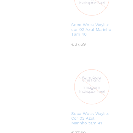
Soca Wock Waylite
cor 02 Azul Marinho
Tam 40
€
37,69
Soca Wock Waylite
Cor 02 Azul
Marinho tam 41
€
37,69