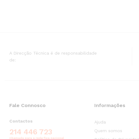
A Direcção Técnica é de responsabilidade
de:
Fale Connosco
Informações
Contactos
Ajuda
214 446 723
Quem somos
Chamada para a rede fixa nacional