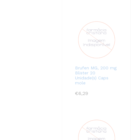
Brufen MG, 200 mg
Blister 20
Unidade(s) Caps
mole
€
6,29