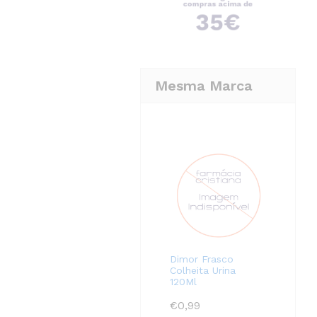
Mesma Marca
Dimor Frasco
Colheita Urina
120Ml
€
0,99