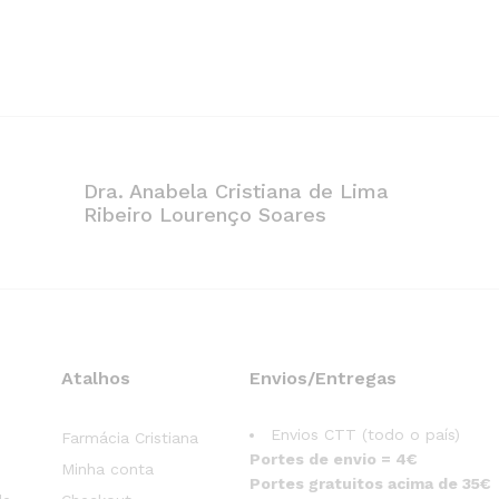
Dra. Anabela Cristiana de Lima
Ribeiro Lourenço Soares
Atalhos
Envios/Entregas
Envios CTT (todo o país)
Farmácia Cristiana
Portes de envio = 4€
Minha conta
Portes gratuitos acima de 35€