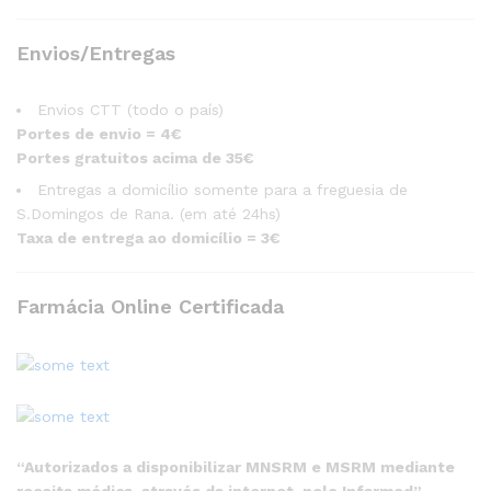
Envios/Entregas
Envios CTT (todo o país)
Portes de envio = 4€
Portes gratuitos acima de 35€
Entregas a domicílio somente para a freguesia de
S.Domingos de Rana. (em até 24hs)
Taxa de entrega ao domicílio = 3€
Farmácia Online Certificada
“Autorizados a disponibilizar MNSRM e MSRM mediante
receita médica, através da internet, pelo Infarmed”