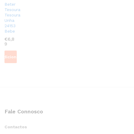
Beter
Tesoura
Tesoura
Unha
24153
Bebe
€
6,8
9
Adicionar
Fale Connosco
Contactos