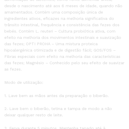
desde o nascimento até aos 6 meses de idade, quando não
amamentados. Contém uma composição única de
ingredientes ativos, eficazes na melhoria significativa do
trânsito intestinal, frequência e consistência das fezes dos
bebés. Contém L. reuteri – Cultura probiótica ativa, com
efeito na melhoria dos movimentos intestinais e suavização
das fezes; ​OPTI PROHA – Uma mistura proteica
hipoalergénica otimizada e de digestão fácil; GOS/FOS –
Fibras especiais com efeito na melhoria das características
das fezes; Magnésio – Conhecido pelo seu efeito de suavizar
as fezes.
Modo de utilização:
1. Lave bem as mãos antes da preparação o biberão.
2. Lave bem o biberão, tetina e tampa de modo a não
deixar qualquer resto de leite.
3. Ferva durante 5 minutos. Mantenha tapado até à