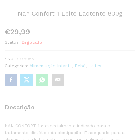
Nan Confort 1 Leite Lactente 800g
€
29,99
Status:
Esgotado
SKU:
7375055
Categories:
Alimentação Infantil
,
Bebé
,
Leites
Descrição
NAN CONFORT 1 é especialmente indicado para o
tratamento dietético da obstipação. É adequado para a
alimentação de lactentes, como fonte alimentar única,