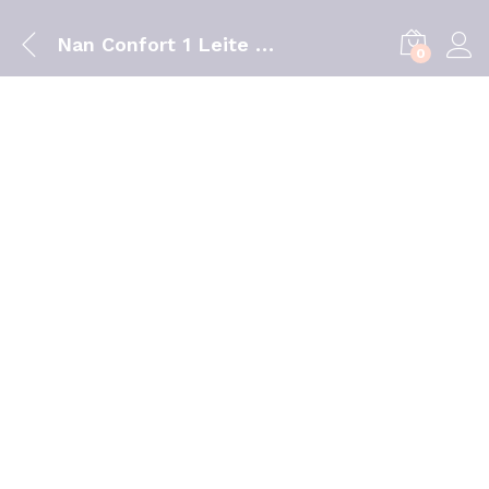
Nan Confort 1 Leite Lactente 800g
0