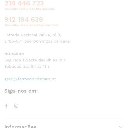
214 446 723
Chamada para a rede fixa nacional
912 194 639
Chamada para a rede móvel nacional
Estrada Nacional 249-4, nº10,
2785-574 São Domingos de Rana
HORÁRIO:
Segunda à Sexta das 9h às 20h
Sábados das 9h às 13h
geral@farmaciacristiana.pt
Siga-nos em:
Informações