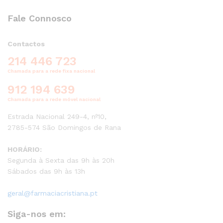
Fale Connosco
Contactos
214 446 723
Chamada para a rede fixa nacional
912 194 639
Chamada para a rede móvel nacional
Estrada Nacional 249-4, nº10,
2785-574 São Domingos de Rana
HORÁRIO:
Segunda à Sexta das 9h às 20h
Sábados das 9h às 13h
geral@farmaciacristiana.pt
Siga-nos em: