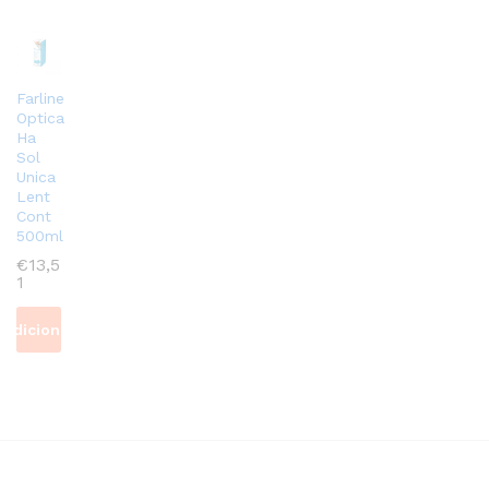
Farline
Optica
Ha
Sol
Unica
Lent
Cont
500ml
€
13,5
1
Adicionar