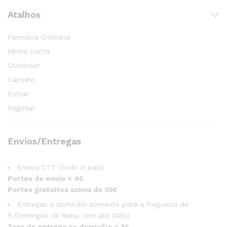
Atalhos
Farmácia Cristiana
Minha conta
Checkout
Carrinho
Entrar
Registar
Envios/Entregas
Envios CTT (todo o país)
Portes de envio = 4€
Portes gratuitos acima de 35€
Entregas a domicílio somente para a freguesia de
S.Domingos de Rana. (em até 24hs)
Taxa de entrega ao domicílio = 3€