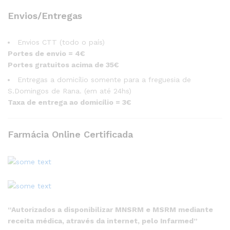
Envios/Entregas
Envios CTT (todo o país)
Portes de envio = 4€
Portes gratuitos acima de 35€
Entregas a domicílio somente para a freguesia de
S.Domingos de Rana. (em até 24hs)
Taxa de entrega ao domicílio = 3€
Farmácia Online Certificada
“Autorizados a disponibilizar MNSRM e MSRM mediante
receita médica, através da internet, pelo Infarmed”