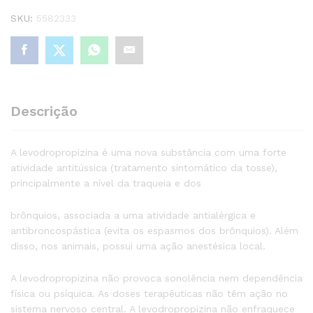
SKU:
5582333
Descrição
A levodropropizina é uma nova substância com uma forte
atividade antitússica (tratamento sintomático da tosse),
principalmente a nível da traqueia e dos
brônquios, associada a uma atividade antialérgica e
antibroncospástica (evita os espasmos dos brônquios). Além
disso, nos animais, possui uma ação anestésica local.
A levodropropizina não provoca sonolência nem dependência
física ou psíquica. As doses terapêuticas não têm ação no
sistema nervoso central. A levodropropizina não enfraquece