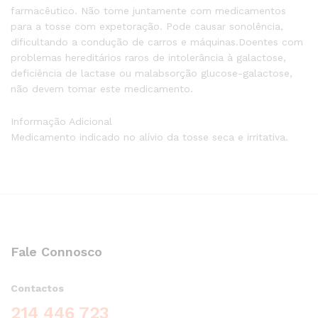
farmacêutico. Não tome juntamente com medicamentos
para a tosse com expetoração. Pode causar sonolência,
dificultando a condução de carros e máquinas.Doentes com
problemas hereditários raros de intolerância à galactose,
deficiência de lactase ou malabsorção glucose-galactose,
não devem tomar este medicamento.
Informação Adicional
Medicamento indicado no alívio da tosse seca e irritativa.
Fale Connosco
Contactos
214 446 723