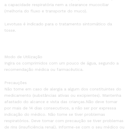
a capacidade respiratória nem a clearance mucociliar
(melhoria do fluxo e transporte do muco).
Levotuss é indicado para o tratamento sintomático da
tosse.
Modo de Utilização
Ingira os comprimidos com um pouco de água, segundo a
recomendação médica ou farmacêutica.
Precauções
Não tome em caso de alergia a algum dos constituintes do
medicamento (substâncias ativas ou excipientes). Mantenha
afastado do alcance e vista das crianças.Não deve tomar
por mais de 14 dias consecutivos, a não ser por expressa
indicação do médico. Não tome se tiver problemas
respiratórios. Deve tomar com precaução se tiver problemas
de rins (insuficiência renal). Informe-se com o seu médico ou