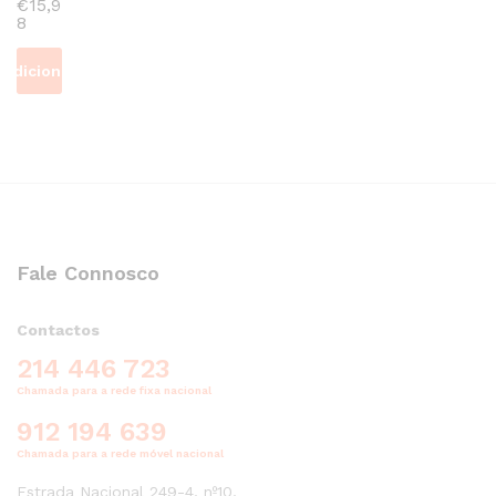
€
15,9
8
Adicionar
Fale Connosco
Contactos
214 446 723
Chamada para a rede fixa nacional
912 194 639
Chamada para a rede móvel nacional
Estrada Nacional 249-4, nº10,