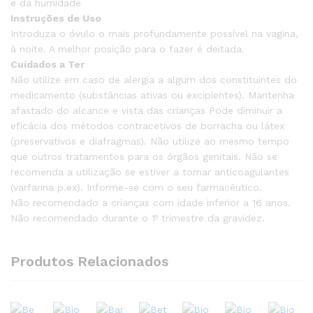
e da humidade
Instruções de Uso
Introduza o óvulo o mais profundamente possível na vagina,
à noite. A melhor posição para o fazer é deitada.
Cuidados a Ter
Não utilize em caso de alergia a algum dos constituintes do
medicamento (substâncias ativas ou excipientes). Mantenha
afastado do alcance e vista das crianças Pode diminuir a
eficácia dos métodos contracetivos de borracha ou látex
(preservativos e diafragmas). Não utilize ao mesmo tempo
que outros tratamentos para os órgãos genitais. Não se
recomenda a utilização se estiver a tomar anticoagulantes
(varfarina p.ex). Informe-se com o seu farmacêutico.
Não recomendado a crianças com idade inferior a 16 anos.
Não recomendado durante o 1º trimestre da gravidez.
Produtos Relacionados