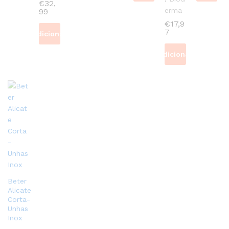
€
32,
erma
99
€
17,9
7
Adicionar
Adicionar
Beter
Alicate
Corta-
Unhas
Inox