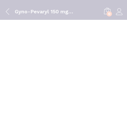
Gyno-Pevaryl 150 mg 3 óvulos vaginais
0