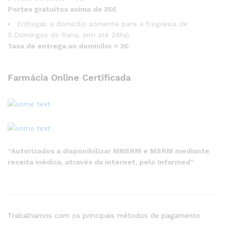
Portes gratuitos acima de 35€
Entregas a domicílio somente para a freguesia de
S.Domingos de Rana. (em até 24hs)
Taxa de entrega ao domicílio = 3€
Farmácia Online Certificada
“Autorizados a disponibilizar MNSRM e MSRM mediante
receita médica, através da internet, pelo Infarmed”
Trabalhamos com os principais métodos de pagamento