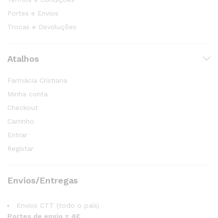
Portes e Envios
Trocas e Devoluções
Atalhos
Farmácia Cristiana
Minha conta
Checkout
Carrinho
Entrar
Registar
Envios/Entregas
Envios CTT (todo o país)
Portes de envio = 4€