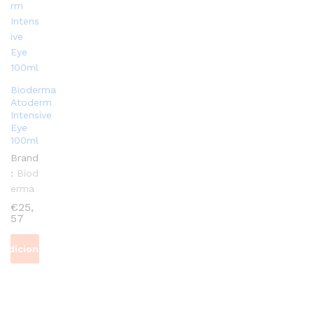
Bioderma
Atoderm
Intensive
Eye
100ml
Brand
:
Biod
erma
€
25,
57
Adicionar