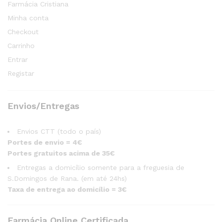
Farmácia Cristiana
Minha conta
Checkout
Carrinho
Entrar
Registar
Envios/Entregas
Envios CTT (todo o país)
Portes de envio = 4€
Portes gratuitos acima de 35€
Entregas a domicílio somente para a freguesia de
S.Domingos de Rana. (em até 24hs)
Taxa de entrega ao domicílio = 3€
Farmácia Online Certificada