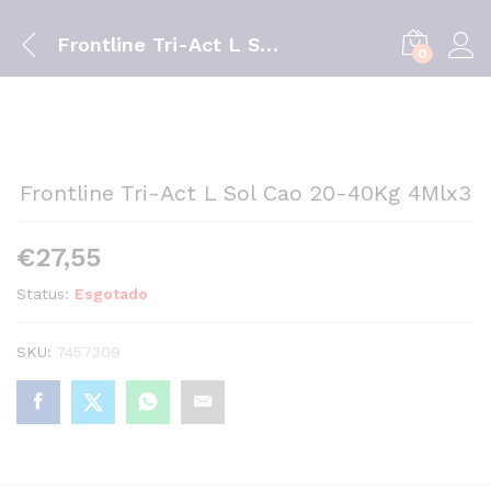
Frontline Tri-Act L Sol Cao 20-40Kg 4Mlx3
0
Frontline Tri-Act L Sol Cao 20-40Kg 4Mlx3
€
27,55
Status:
Esgotado
SKU:
7457309