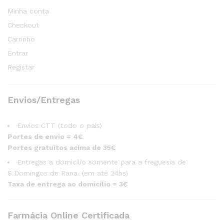
Minha conta
Checkout
Carrinho
Entrar
Registar
Envios/Entregas
Envios CTT (todo o país)
Portes de envio = 4€
Portes gratuitos acima de 35€
Entregas a domicílio somente para a freguesia de
S.Domingos de Rana. (em até 24hs)
Taxa de entrega ao domicílio = 3€
Farmácia Online Certificada