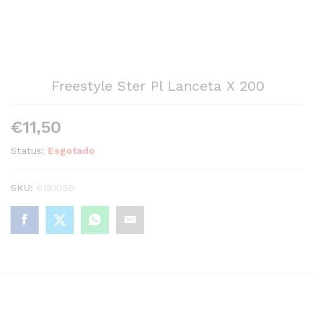
Freestyle Ster Pl Lanceta X 200
€
11,50
Status:
Esgotado
SKU:
6191056