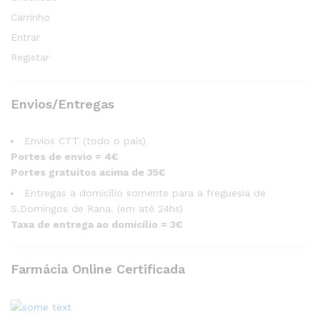
Carrinho
Entrar
Registar
Envios/Entregas
Envios CTT (todo o país)
Portes de envio = 4€
Portes gratuitos acima de 35€
Entregas a domicílio somente para a freguesia de
S.Domingos de Rana. (em até 24hs)
Taxa de entrega ao domicílio = 3€
Farmácia Online Certificada