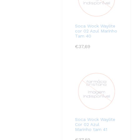
Soca Wock Waylite
cor 02 Azul Marinho
Tam 40
€
37,69
Soca Wock Waylite
Cor 02 Azul
Marinho tam 41
€
37,69