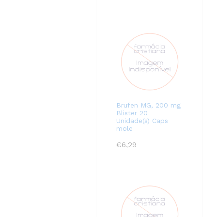
Brufen MG, 200 mg
Blister 20
Unidade(s) Caps
mole
€
6,29