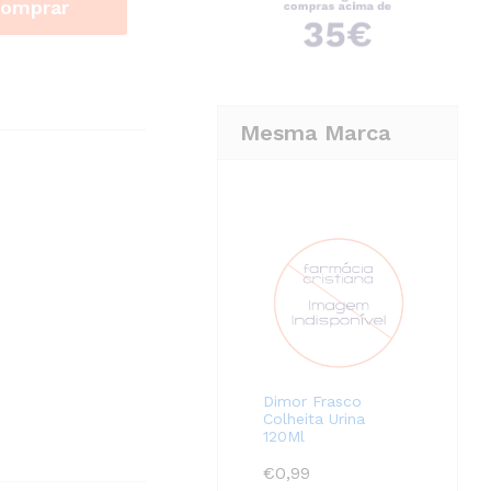
omprar
Mesma Marca
Dimor Frasco
Colheita Urina
120Ml
€
0,99