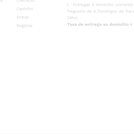
de
Checkout
Entregas a domicílio somente
Carrinho
freguesia de S.Domingos de Rana
Entrar
24hs)
Taxa de entrega ao domicílio =
Registar