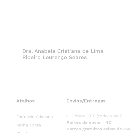
Dra. Anabela Cristiana de Lima
Ribeiro Lourenço Soares
Atalhos
Envios/Entregas
Envios CTT (todo o país)
Farmácia Cristiana
Portes de envio = 4€
Minha conta
Portes gratuitos acima de 35€