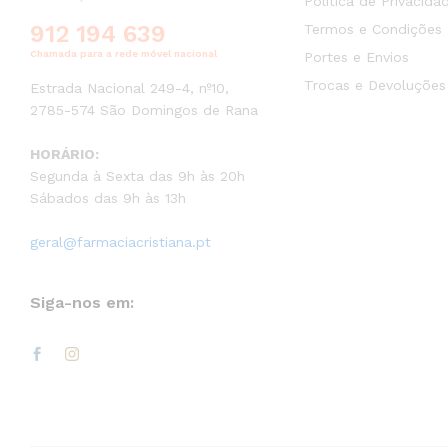
Política de Privacida
912 194 639
Termos e Condições
Chamada para a rede móvel nacional
Portes e Envios
Trocas e Devoluções
Estrada Nacional 249-4, nº10,
2785-574 São Domingos de Rana
HORÁRIO:
Segunda à Sexta das 9h às 20h
Sábados das 9h às 13h
geral@farmaciacristiana.pt
Siga-nos em: