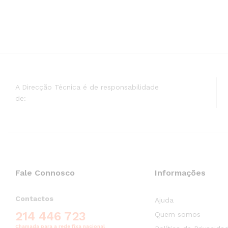
A Direcção Técnica é de responsabilidade
de:
Fale Connosco
Informações
Contactos
Ajuda
214 446 723
Quem somos
Chamada para a rede fixa nacional