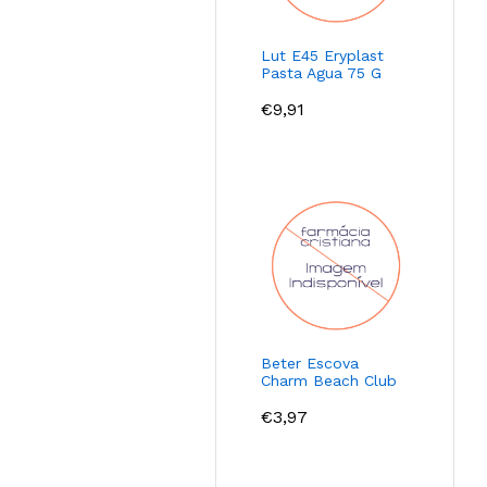
Lut E45 Eryplast
Pasta Agua 75 G
€
9,91
Beter Escova
Charm Beach Club
€
3,97