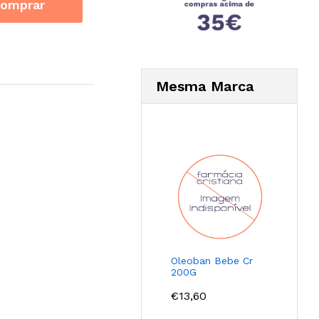
omprar
Mesma Marca
Oleoban Bebe Cr
200G
€
13,60