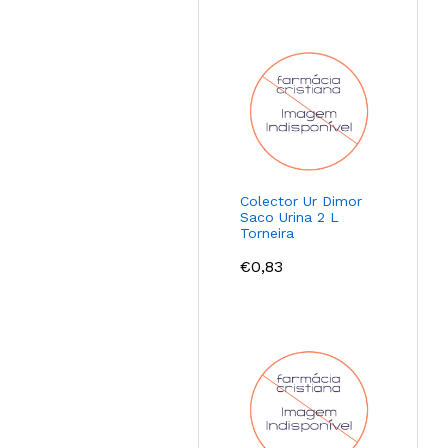
Colector Ur Dimor
Saco Urina 2 L
Torneira
€
0,83