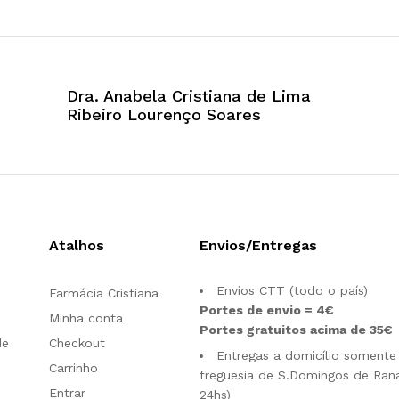
Dra. Anabela Cristiana de Lima
Ribeiro Lourenço Soares
Atalhos
Envios/Entregas
Envios CTT (todo o país)
Farmácia Cristiana
Portes de envio = 4€
Minha conta
Portes gratuitos acima de 35€
de
Checkout
Entregas a domicílio somente
Carrinho
freguesia de S.Domingos de Rana
Entrar
24hs)