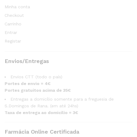
Minha conta
Checkout
Carrinho
Entrar
Registar
Envios/Entregas
Envios CTT (todo o país)
Portes de envio = 4€
Portes gratuitos acima de 35€
Entregas a domicílio somente para a freguesia de
S.Domingos de Rana. (em até 24hs)
Taxa de entrega ao domicílio = 3€
Farmácia Online Certificada