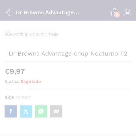
Dr Browns Advantage chup Nocturno T2
0
Dr Browns Advantage chup Nocturno T2
€
9,97
Status:
Esgotado
SKU:
1011957