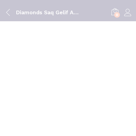
Diamonds Saq Gelif Absx100 Tr105
0