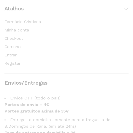
Atalhos
Farmácia Cristiana
Minha conta
Checkout
Carrinho
Entrar
Registar
Envios/Entregas
Envios CTT (todo o país)
Portes de envio = 4€
Portes gratuitos acima de 35€
Entregas a domicílio somente para a freguesia de
S.Domingos de Rana. (em até 24hs)
Taxa de entrega ao domicílio = 3€