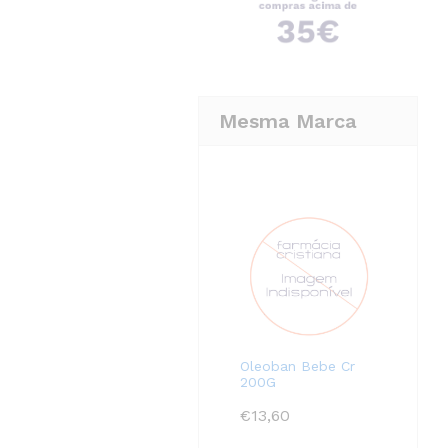
Mesma Marca
Oleoban Bebe Cr
200G
€
13,60