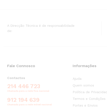
A Direcção Técnica é de responsabilidade
de:
Fale Connosco
Informações
Contactos
Ajuda
214 446 723
Quem somos
Chamada para a rede fixa nacional
Política de Privacida
912 194 639
Termos e Condições
Chamada para a rede móvel nacional
Portes e Envios