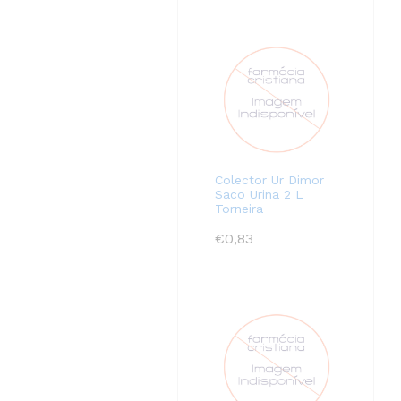
Colector Ur Dimor
Saco Urina 2 L
Torneira
€
0,83