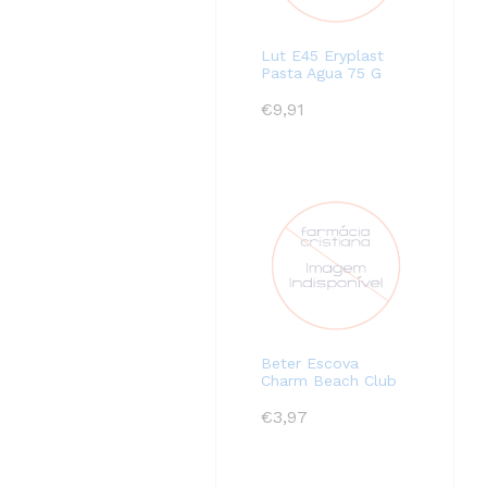
Lut E45 Eryplast
Pasta Agua 75 G
€
9,91
Beter Escova
Charm Beach Club
€
3,97