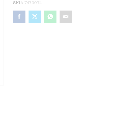
SKU:
7473074