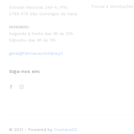
Trocas e Devoluções
Estrada Nacional 249-4, nº10,
2785-574 São Domingos de Rana
HORÁRIO:
Segunda à Sexta das 9h às 20h
Sábados das 9h às 13h
geral@farmaciacristiana.pt
Siga-nos em:
© 2021 - Powered by
CrestanaDS