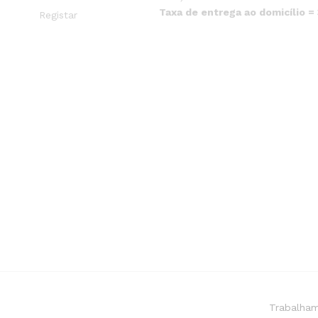
Taxa de entrega ao domicílio =
Registar
Trabalham