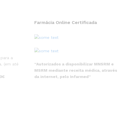
Farmácia Online Certificada
 para a
“Autorizados a disponibilizar MNSRM e
. (em até
MSRM mediante receita médica, através
da internet, pelo Infarmed”
 3€