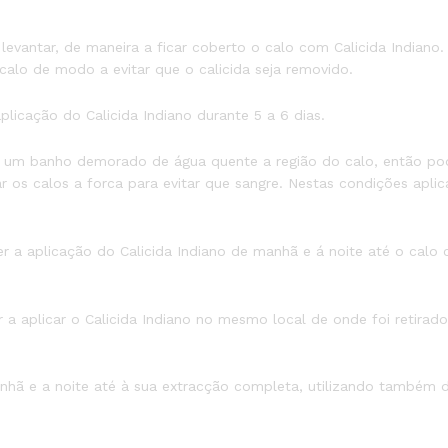
levantar, de maneira a ficar coberto o calo com Calicida Indiano
 calo de modo a evitar que o calicida seja removido.
licação do Calicida Indiano durante 5 a 6 dias.
r um banho demorado de água quente a região do calo, então pod
 os calos a forca para evitar que sangre. Nestas condições aplic
r a aplicação do Calicida Indiano de manhã e á noite até o calo c
 a aplicar o Calicida Indiano no mesmo local de onde foi retirad
nhã e a noite até à sua extracção completa, utilizando também 