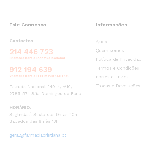
Fale Connosco
Informações
Contactos
Ajuda
214 446 723
Quem somos
Chamada para a rede fixa nacional
Política de Privacida
912 194 639
Termos e Condições
Chamada para a rede móvel nacional
Portes e Envios
Trocas e Devoluções
Estrada Nacional 249-4, nº10,
2785-574 São Domingos de Rana
HORÁRIO:
Segunda à Sexta das 9h às 20h
Sábados das 9h às 13h
geral@farmaciacristiana.pt