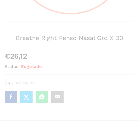
Breathe Right Penso Nasal Grd X 30
€
26,12
Status:
Esgotado
SKU:
6729327