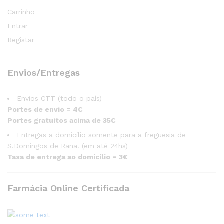
Carrinho
Entrar
Registar
Envios/Entregas
Envios CTT (todo o país)
Portes de envio = 4€
Portes gratuitos acima de 35€
Entregas a domicílio somente para a freguesia de
S.Domingos de Rana. (em até 24hs)
Taxa de entrega ao domicílio = 3€
Farmácia Online Certificada