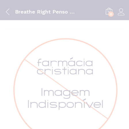
Breathe Right Penso Nasal Grd X 30
0