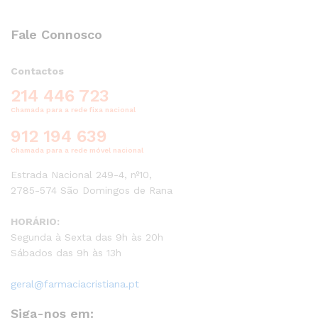
Fale Connosco
Contactos
214 446 723
Chamada para a rede fixa nacional
912 194 639
Chamada para a rede móvel nacional
Estrada Nacional 249-4, nº10,
2785-574 São Domingos de Rana
HORÁRIO:
Segunda à Sexta das 9h às 20h
Sábados das 9h às 13h
geral@farmaciacristiana.pt
Siga-nos em: